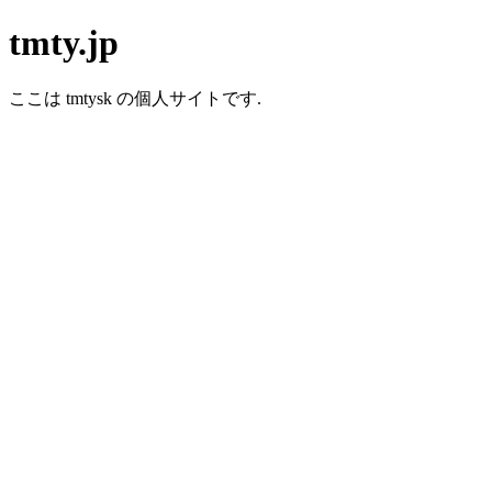
tmty.jp
ここは tmtysk の個人サイトです.